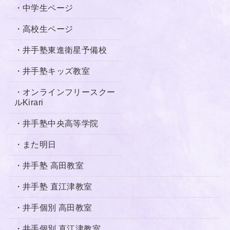
・中学生ページ
・高校生ページ
・井手塾東進衛星予備校
・井手塾キッズ教室
・オンラインフリースクー
ルKirari
・井手塾中央高等学院
・
また明日
・井手塾 高田教室
・井手塾 直江津教室
・井手個別 高田教室
・井手個別 直江津教室