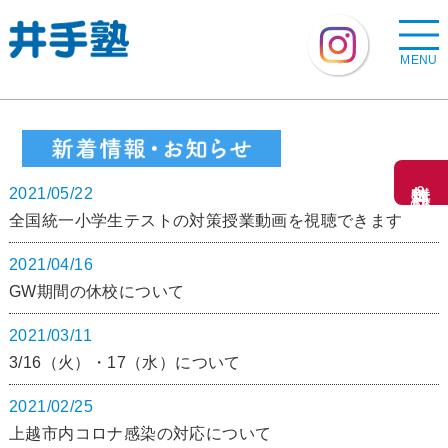
MENU
無料体験＆資料請求
2021/05/22
全国統一小学生テストの対策授業動画を視聴できます
2021/04/16
GW期間の休校について
2021/03/11
3/16（火）・17（水）について
2021/02/25
上越市内コロナ感染の対応について