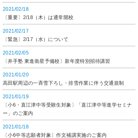
2021/02/18
〔重要〕2/18（木）は通常開校
2021/02/17
〔緊急〕2/17（水）について
2021/02/05
〔井手塾 東進衛星予備校〕新年度特別招待講習
2021/01/20
高田駅周辺の一斉雪下ろし・排雪作業に伴う交通規制
2021/01/19
〔小6・直江津中等受験生対象〕「直江津中等進学セミナ
ー」のご案内
2021/01/18
〔小6中等志願者対象〕作文補講実施のご案内