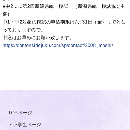
●中2……第2回新潟県統一模試
（新潟県統一模試協会主
催）
中1・中2対象の模試の申込期限は
7月31日（金）までとな
っておりますので、
申込はお早めにお願い致します。
https://content.idejuku.com/sp/contact/2008_moshi/
TOPページ
・小学生ページ