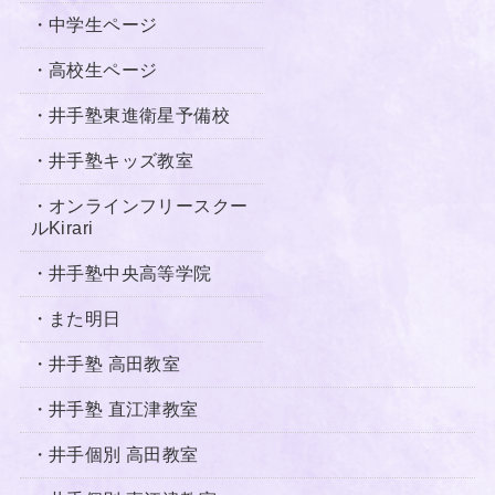
・中学生ページ
・高校生ページ
・井手塾東進衛星予備校
・井手塾キッズ教室
・オンラインフリースクー
ルKirari
・井手塾中央高等学院
・
また明日
・井手塾 高田教室
・井手塾 直江津教室
・井手個別 高田教室