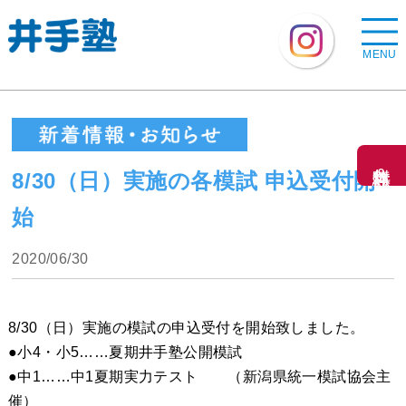
MENU
無料体験＆資料請求
8/30（日）実施の各模試 申込受付開
始
2020/06/30
8/30（日）実施の模試
の申込受付を開始致しました。
●小4・小5……夏期井手塾公開模試
●中1……中1夏期実力テスト （新潟県統一模試協会主
催）