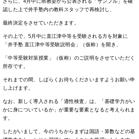
さらに、4月中に県教委から公表される「サンプル」を確
認した上で井手塾内の教科スタッフで再検討し、
最終決定をさせていただきます。
その上で、5月中に直江津中等を受験される方を対象に
「井手塾 直江津中等受験説明会」（仮称）を開き、
「中等受験対策授業」（仮称）のご説明をさせていただく
所存です。
それまでの間、しばらくお待ちくださいますようお願い申
し上げます。
なお、新しく導入される「適性検査」は、「基礎学力がい
かに身についているか」が重要な要素となると考えられま
す。
したがいまして、今のうちからまずは国語・算数などの基