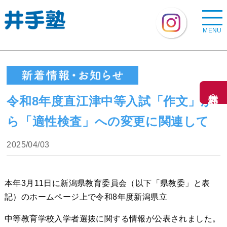
MENU
無料体験＆資料請求
令和8年度直江津中等入試「作文」か
ら「適性検査」への変更に関連して
2025/04/03
本年3月11日に新潟県教育委員会（以下「県教委」と表
記）のホームページ上で令和8年度新潟県立
中等教育学校入学者選抜に関する情報が公表されました。