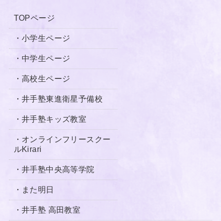
TOPページ
・小学生ページ
・中学生ページ
・高校生ページ
・井手塾東進衛星予備校
・井手塾キッズ教室
・オンラインフリースクー
ルKirari
・井手塾中央高等学院
・
また明日
・井手塾 高田教室