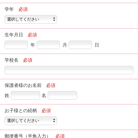
学年
必須
生年月日
必須
年
月
日
学校名
必須
保護者様のお名前
必須
姓
名
お子様との続柄
必須
郵便番号（半角入力）
必須